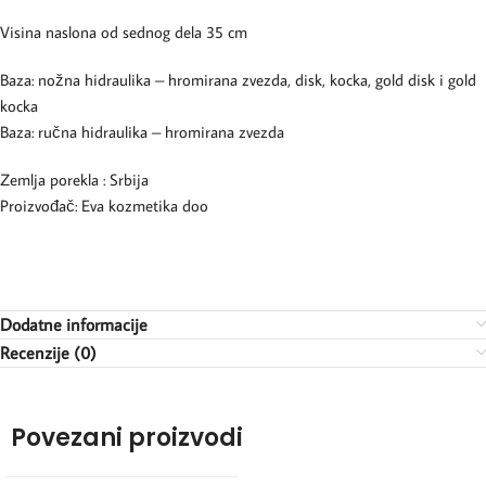
Visina naslona od sednog dela 35 cm
Baza: nožna hidraulika – hromirana zvezda, disk, kocka, gold disk i gold
kocka
Baza: ručna hidraulika – hromirana zvezda
Zemlja porekla : Srbija
Proizvođač: Eva kozmetika doo
Dodatne informacije
Recenzije (0)
Povezani proizvodi