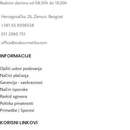
Radnim danima od 08:30h do 16:30h
Hercegovačka 26, Zemun, Beograd
+381 65 8096558
011 2980 751
office@evakozmetika.com
INFORMACIJE
Opšti uslovi poslovanja
Načini plaćanja
Garancija - saobraznost
Način isporuke
Raskid ugovora
Politika privatnosti
Primedbe | Sporovi
KORISNI LINKOVI