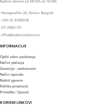
Radnim danima od 08:30h do 16:30h
Hercegovačka 26, Zemun, Beograd
+381 65 8096558
011 2980 751
office@evakozmetika.com
INFORMACIJE
Opšti uslovi poslovanja
Načini plaćanja
Garancija - saobraznost
Način isporuke
Raskid ugovora
Politika privatnosti
Primedbe | Sporovi
KORISNI LINKOVI