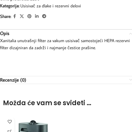
Kategorija:
Usisivač za dlake i rezervni delovi
Share:
Opis
Xanitalia unutrašnji filter za vakum usisivač samostojeći HEPA rezervni
filter dizajniran da zadrži i najmanje čestice prašine.
Recenzije (0)
Možda će vam se svideti …