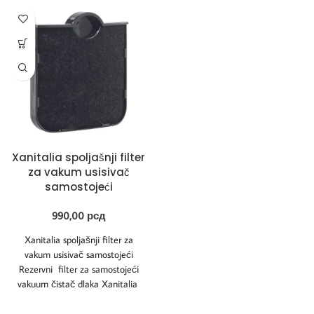
Xanitalia spoljašnji filter
za vakum usisivač
samostojeći
990,00
рсд
Xanitalia spoljašnji filter za
vakum usisivač samostojeći
Rezervni filter za samostojeći
vakuum čistač dlaka Xanitalia
vakum usisivač samostojeći ,
dizajniran