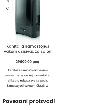
Xanitalia samostojeći
vakum usisivač za salon
29.900,00
рсд
Xanitalia samostojeći vakum
usisivač za salon koji samostalno
efikasno usisava sve sa poda.
Samostojeći vakuum čistač sa
infracrvenim senzorom za
Povezani proizvodi