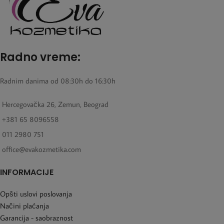
Radno vreme:
Radnim danima od 08:30h do 16:30h
Hercegovačka 26, Zemun, Beograd
+381 65 8096558
011 2980 751
office@evakozmetika.com
INFORMACIJE
Opšti uslovi poslovanja
Načini plaćanja
Garancija - saobraznost