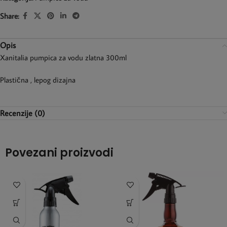
Share:
Opis
Xanitalia pumpica za vodu zlatna 300ml
Plastična , lepog dizajna
Recenzije (0)
Povezani proizvodi