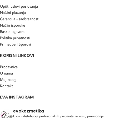
Opšti uslovi poslovanja
Načini plaćanja
Garancija - saobraznost
Način isporuke
Raskid ugovora
Politika privatnosti
Primedbe | Sporovi
KORISNI LINKOVI
Prodavnica
O nama
Moj nalog
Kontakt
EVA INSTAGRAM
evakozmetika_
Uvoz i distribucija profesionalnih preparata za kosu, proizvodnja