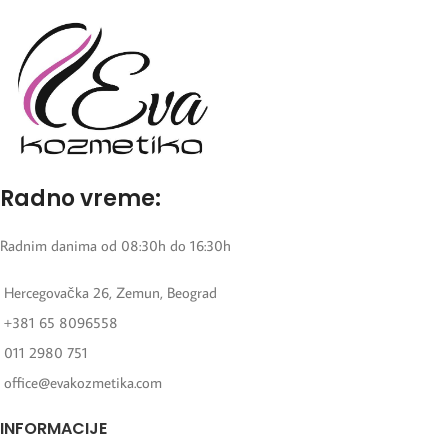
Radno vreme:
Radnim danima od 08:30h do 16:30h
Hercegovačka 26, Zemun, Beograd
+381 65 8096558
011 2980 751
office@evakozmetika.com
INFORMACIJE