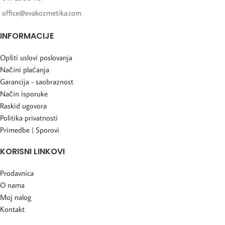
office@evakozmetika.com
INFORMACIJE
Opšti uslovi poslovanja
Načini plaćanja
Garancija - saobraznost
Način isporuke
Raskid ugovora
Politika privatnosti
Primedbe | Sporovi
KORISNI LINKOVI
Prodavnica
O nama
Moj nalog
Kontakt