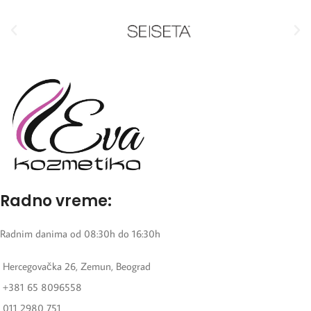
Radno vreme:
Radnim danima od 08:30h do 16:30h
Hercegovačka 26, Zemun, Beograd
+381 65 8096558
011 2980 751