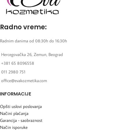
Radno vreme:
Radnim danima od 08:30h do 16:30h
Hercegovačka 26, Zemun, Beograd
+381 65 8096558
011 2980 751
office@evakozmetika.com
INFORMACIJE
Opšti uslovi poslovanja
Načini plaćanja
Garancija - saobraznost
Način isporuke