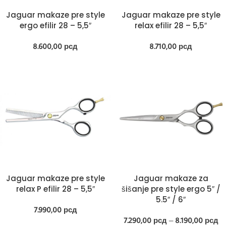
Jaguar makaze pre style
Jaguar makaze pre style
ergo efilir 28 – 5,5″
relax efilir 28 – 5,5″
8.600,00
рсд
8.710,00
рсд
Jaguar makaze pre style
Jaguar makaze za
relax P efilir 28 – 5,5″
šišanje pre style ergo 5″ /
5.5″ / 6″
7.990,00
рсд
7.290,00
рсд
–
8.190,00
рсд