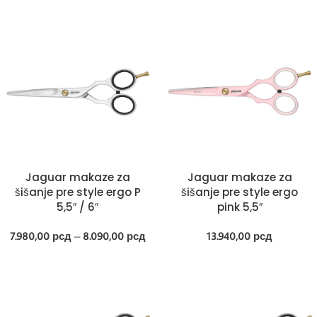
Jaguar makaze za
Jaguar makaze za
šišanje pre style ergo P
šišanje pre style ergo
5,5″ / 6″
pink 5,5″
7.980,00
рсд
–
8.090,00
рсд
13.940,00
рсд